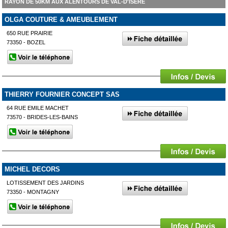
RAYON DE 50KM AUX ALENTOURS DE VAL-D'ISÈRE
OLGA COUTURE & AMEUBLEMENT
650 RUE PRAIRIE
73350 - BOZEL
THIERRY FOURNIER CONCEPT SAS
64 RUE EMILE MACHET
73570 - BRIDES-LES-BAINS
MICHEL DECORS
LOTISSEMENT DES JARDINS
73350 - MONTAGNY