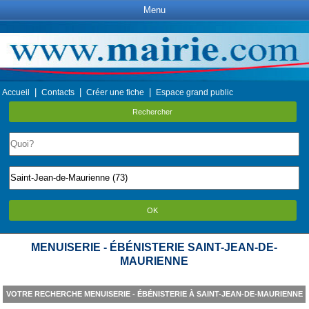
Menu
|
|
|
Accueil
Contacts
Créer une fiche
Espace grand public
Rechercher
OK
MENUISERIE - ÉBÉNISTERIE SAINT-JEAN-DE-
MAURIENNE
VOTRE RECHERCHE MENUISERIE - ÉBÉNISTERIE À SAINT-JEAN-DE-MAURIENNE