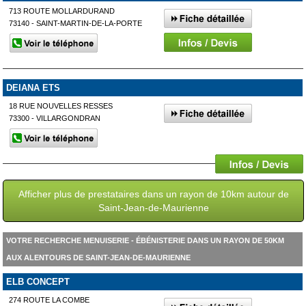
713 ROUTE MOLLARDURAND
73140 - SAINT-MARTIN-DE-LA-PORTE
DEIANA ETS
18 RUE NOUVELLES RESSES
73300 - VILLARGONDRAN
Afficher plus de prestataires dans un rayon de 10km autour de
Saint-Jean-de-Maurienne
VOTRE RECHERCHE MENUISERIE - ÉBÉNISTERIE DANS UN RAYON DE 50KM
AUX ALENTOURS DE SAINT-JEAN-DE-MAURIENNE
ELB CONCEPT
274 ROUTE LA COMBE