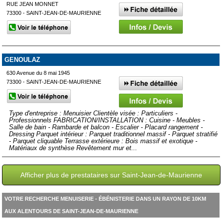
RUE JEAN MONNET
73300 - SAINT-JEAN-DE-MAURIENNE
GENOULAZ
630 Avenue du 8 mai 1945
73300 - SAINT-JEAN-DE-MAURIENNE
Type d'entreprise : Menuisier Clientèle visée : Particuliers -
Professionnels FABRICATION/INSTALLATION : Cuisine - Meubles -
Salle de bain - Rambarde et balcon - Escalier - Placard rangement -
Dressing Parquet intérieur : Parquet traditionnel massif - Parquet stratifié
- Parquet cliquable Terrasse extérieure : Bois massif et exotique -
Matériaux de synthèse Revêtement mur et...
Afficher plus de prestataires sur Saint-Jean-de-Maurienne
VOTRE RECHERCHE MENUISERIE - ÉBÉNISTERIE DANS UN RAYON DE 10KM
AUX ALENTOURS DE SAINT-JEAN-DE-MAURIENNE