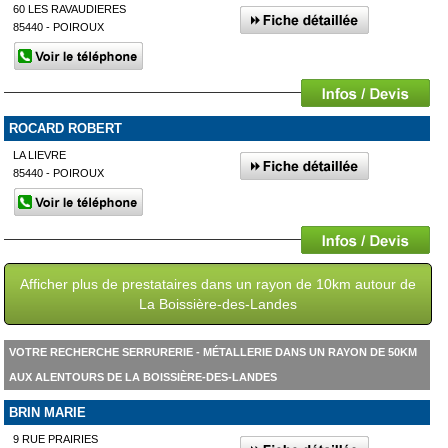
60 LES RAVAUDIERES
85440 - POIROUX
ROCARD ROBERT
LA LIEVRE
85440 - POIROUX
Afficher plus de prestataires dans un rayon de 10km autour de
La Boissière-des-Landes
VOTRE RECHERCHE SERRURERIE - MÉTALLERIE DANS UN RAYON DE 50KM
AUX ALENTOURS DE LA BOISSIÈRE-DES-LANDES
BRIN MARIE
9 RUE PRAIRIES