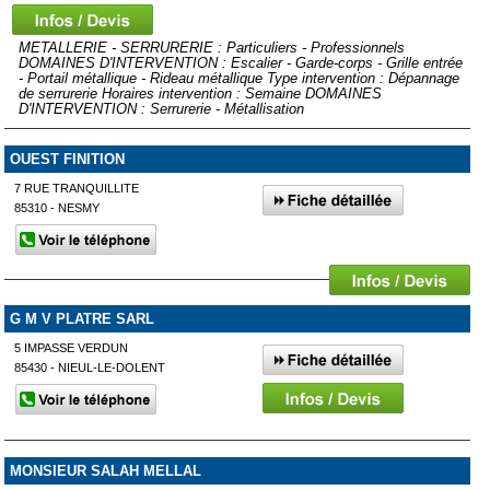
METALLERIE - SERRURERIE : Particuliers - Professionnels
DOMAINES D'INTERVENTION : Escalier - Garde-corps - Grille entrée
- Portail métallique - Rideau métallique Type intervention : Dépannage
de serrurerie Horaires intervention : Semaine DOMAINES
D'INTERVENTION : Serrurerie - Métallisation
OUEST FINITION
7 RUE TRANQUILLITE
85310 - NESMY
G M V PLATRE SARL
5 IMPASSE VERDUN
85430 - NIEUL-LE-DOLENT
MONSIEUR SALAH MELLAL