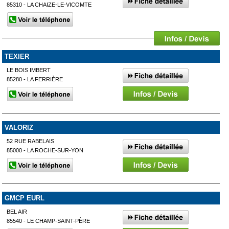
85310 - LA CHAIZE-LE-VICOMTE
TEXIER
LE BOIS IMBERT
85280 - LA FERRIÈRE
VALORIZ
52 RUE RABELAIS
85000 - LA ROCHE-SUR-YON
GMCP EURL
BEL AIR
85540 - LE CHAMP-SAINT-PÈRE