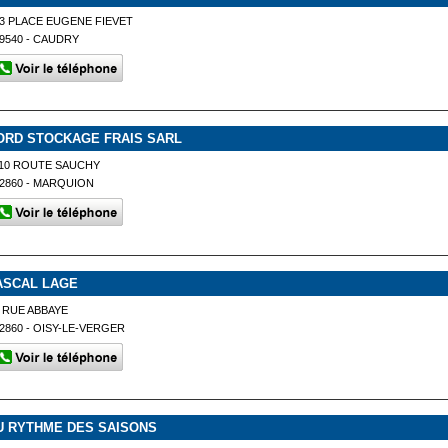
3 PLACE EUGENE FIEVET
9540 - CAUDRY
ORD STOCKAGE FRAIS SARL
10 ROUTE SAUCHY
2860 - MARQUION
ASCAL LAGE
 RUE ABBAYE
2860 - OISY-LE-VERGER
U RYTHME DES SAISONS