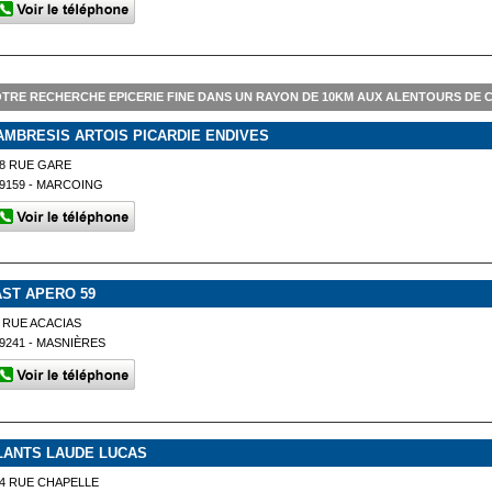
TRE RECHERCHE EPICERIE FINE DANS UN RAYON DE 10KM AUX ALENTOURS DE 
AMBRESIS ARTOIS PICARDIE ENDIVES
8 RUE GARE
9159 - MARCOING
AST APERO 59
 RUE ACACIAS
9241 - MASNIÈRES
LANTS LAUDE LUCAS
4 RUE CHAPELLE