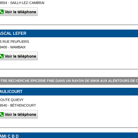
9554 - SAILLY-LEZ-CAMBRAI
ASCAL LEFER
5 RUE PEUPLIERS
9400 - WAMBAIX
TRE RECHERCHE EPICERIE FINE DANS UN RAYON DE 50KM AUX ALENTOURS DE 
'AULICOURT
ROUTE QUIEVY
9540 - BÉTHENCOURT
AMI C B D