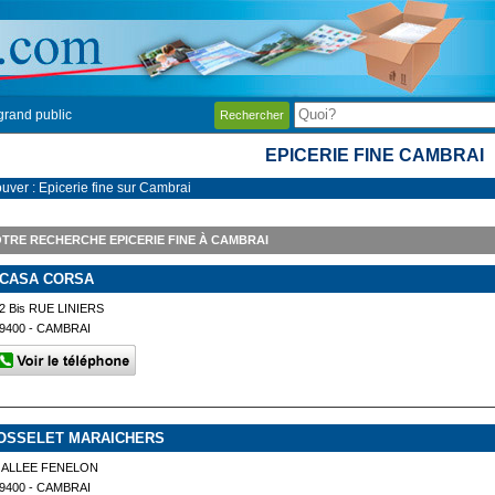
grand public
Rechercher
EPICERIE FINE CAMBRAI
ouver : Epicerie fine sur Cambrai
TRE RECHERCHE EPICERIE FINE À CAMBRAI
 CASA CORSA
2 Bis RUE LINIERS
9400 - CAMBRAI
OSSELET MARAICHERS
 ALLEE FENELON
9400 - CAMBRAI