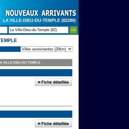
LA VILLE-DIEU-DU-TEMPLE (82290)
OK
-TEMPLE
A VILLE-DIEU-DU-TEMPLE