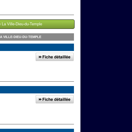
e La Ville-Dieu-du-Temple
A VILLE-DIEU-DU-TEMPLE