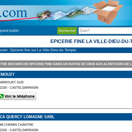
grand public
Rechercher
EPICERIE FINE LA VILLE-DIEU-DU
ouver : Epicerie fine sur La Ville-Dieu-du-Temple
TRE RECHERCHE EPICERIE FINE DANS UN RAYON DE 10KM AUX ALENTOURS DE L
EMOUZY
BARROUET SUD
2100 - CASTELSARRASIN
ICA QUERCY LOMAGNE SARL
48 CHEMIN CHANTRE
2100 - CASTELSARRASIN