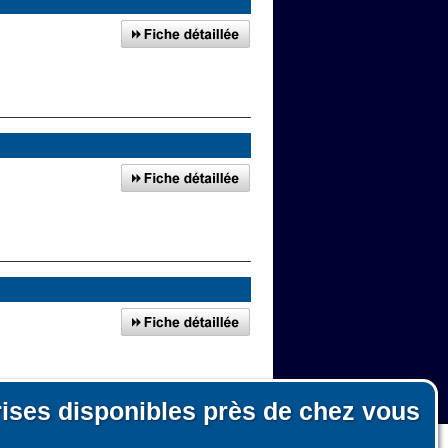
rises disponibles près de chez vous
e La Ville-Dieu-du-Temple
n, le fonctionnement du site et les mesures d'audience pour l'éditeur.