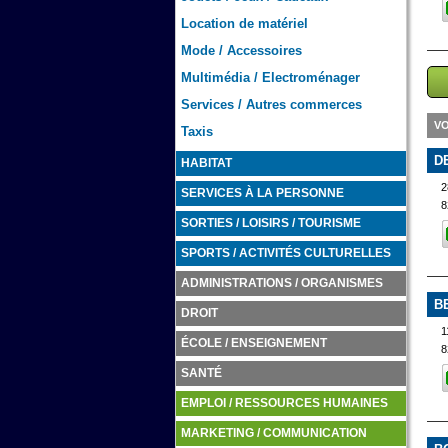
Location de matériel
Mode / Accessoires
Multimédia / Electroménager
Services / Autres commerces
VO
Taxis
D
HABITAT
2
SERVICES À LA PERSONNE
8
SORTIES / LOISIRS / TOURISME
SPORTS / ACTIVITÉS CULTURELLES
ADMINISTRATIONS / ORGANISMES
B
DROIT
ÉCOLE / ENSEIGNEMENT
8
SANTÉ
EMPLOI / RESSOURCES HUMAINES
MARKETING / COMMUNICATION