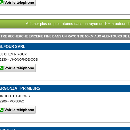
Afficher plus de prestataires dans un rayon de 10km autour d
TRE RECHERCHE EPICERIE FINE DANS UN RAYON DE 50KM AUX ALENTOURS DE L
ELFOUR SARL
85 CHEMIN FOUR
2130 - L'HONOR-DE-COS
ERGONZAT PRIMEURS
116 ROUTE CAHORS
2200 - MOISSAC