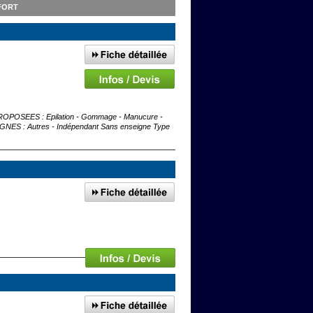
FORT
S PROPOSEES : Epilation - Gommage - Manucure -
SEIGNES : Autres - Indépendant Sans enseigne Type