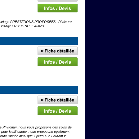
rfait mariage PRESTATIONS PROPOSEES : Pédicure -
 du visage ENSEIGNES : Autres
rque Phytomer, nous vous proposons des soins de
s pour la silhouette, nous proposons également
toute l'année ainsi que 7 jours sur 7 durant la