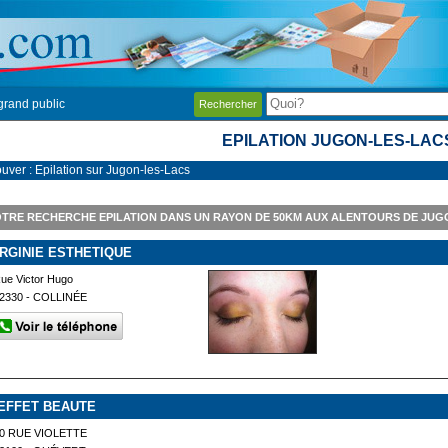
grand public
Rechercher
EPILATION JUGON-LES-LAC
ouver : Epilation sur Jugon-les-Lacs
TRE RECHERCHE EPILATION DANS UN RAYON DE 50KM AUX ALENTOURS DE JUG
IRGINIE ESTHETIQUE
ue Victor Hugo
2330 - COLLINÉE
'EFFET BEAUTE
0 RUE VIOLETTE