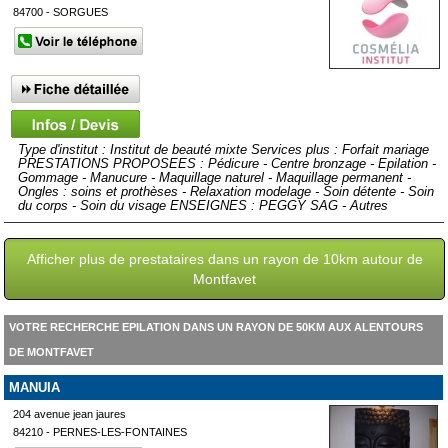
84700 - SORGUES
Type d'institut : Institut de beauté mixte Services plus : Forfait mariage
PRESTATIONS PROPOSEES : Pédicure - Centre bronzage - Epilation -
Gommage - Manucure - Maquillage naturel - Maquillage permanent -
Ongles : soins et prothèses - Relaxation modelage - Soin détente - Soin
du corps - Soin du visage ENSEIGNES : PEGGY SAG - Autres
Afficher plus de prestataires dans un rayon de 10km autour de
Montfavet
VOTRE RECHERCHE EPILATION DANS UN RAYON DE 50KM AUX ALENTOURS
DE MONTFAVET
MANUIA
204 avenue jean jaures
84210 - PERNES-LES-FONTAINES