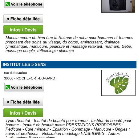
Manuia centre de bien être la Sultane de saba pour hommes et femmes
proposant des soins du visage, du corps, amincissant, drainage
lymphatique, manucure, pédicure et massage relaxant, mamam, Bébé,
massage couple, réflexologie plantaire.
INSTITUT LES 5 SENS
rue du beaulieu
30650 - ROCHEFORT-DU-GARD
Type d'institut : Institut de beauté pour femme - Institut de beauté pour
homme - Institut de beauté mixte PRESTATIONS PROPOSEES :
Pédicure - Cure minceur - Epilation - Gommage - Manucure - Ongles :
soins et prothèses - Relaxation modelage ENSEIGNES : Autres -
Indépendant Sans enseigne