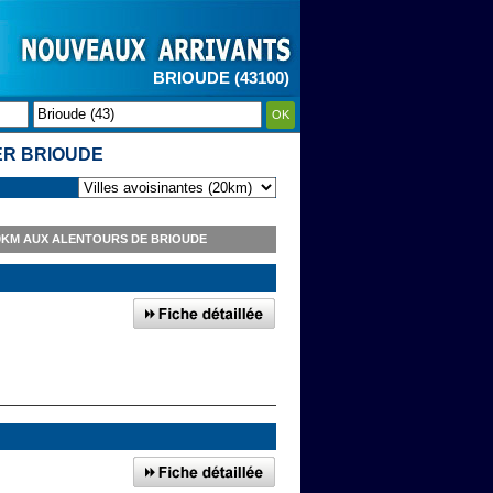
BRIOUDE (43100)
OK
ER BRIOUDE
50KM AUX ALENTOURS DE BRIOUDE