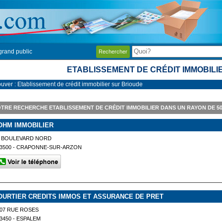
grand public
Rechercher
ETABLISSEMENT DE CRÉDIT IMMOBILI
ouver : Etablissement de crédit immobilier sur Brioude
TRE RECHERCHE ETABLISSEMENT DE CRÉDIT IMMOBILIER DANS UN RAYON DE 
OHM IMMOBILIER
4 BOULEVARD NORD
3500 - CRAPONNE-SUR-ARZON
OURTIER CREDITS IMMOS ET ASSURANCE DE PRET
07 RUE ROSES
3450 - ESPALEM