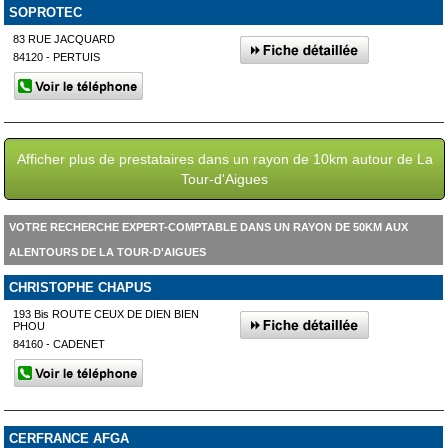
SOPROTEC
83 RUE JACQUARD
84120 - PERTUIS
Afficher plus de prestataires dans un rayon de 10km autour de La
Tour-d'Aigues
VOTRE RECHERCHE EXPERT-COMPTABLE DANS UN RAYON DE 50KM AUX
ALENTOURS DE LA TOUR-D'AIGUES
CHRISTOPHE CHAPUS
193 Bis ROUTE CEUX DE DIEN BIEN
PHOU
84160 - CADENET
CERFRANCE AFGA