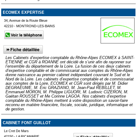
ECOMEX EXPERTISE
34, Avenue de la Route Bleue
42210 - MONTROND-LES-BAINS
Les Cabinets d’expertise comptable du Rhône-Alpes ECOMEX à SAINT-
ETIENNE et CGR à ROANNE ont décidé de s’unir afin de rayonner sur
l’ensemble du département de la Loire. La fusion de ces deux cabinets
d’expertise comptable et de commissariat aux comptes du Rhône-Alpes
donne naissance au premier cabinet indépendant couvrant le Sud et le
Nord de la Loire. Les cabinets d’expertise comptable et de commissariat
aux comptes de la Loire, ECOMEX et CGR sont dirigés par M. Didier
DEGRAEUWE, M. Éric GRAZIANO, M. Jean-Paul REBILLET, M.
Emmanuel MORON, M. Philippe LIGUORI, M. Ludovic CIZERON, M.
Gaëtan ROUSSET et Me Corinne LAGOA. Nos cabinets d’expertise
comptable du Rhône-Alpes mettent à votre disposition un savoir-faire
reconnu en matière financière, fiscale, sociale, juridique, informatique et
de gestion.
CABINET FONT GUILLOT
Le Cret De Mars
42150 - LA RICAMARIE