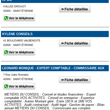
4 ALLEE DROUOT
42000 - SAINT-ÉTIENNE
KYLENE CONSEILS
41 BOULEVARD VALBENOITE
42000 - SAINT-ÉTIENNE
LEONARD MONIQUE - EXPERT COMPTABLE - COMMISSAIRE AUX
COMPTES
7 Rue Jules Romains
42000 - SAINT-ÉTIENNE
METIERS DU CONSEIL : Conseil et études financières - Expert
comptable VOS ACTIVITES : Conseil en entreprise - Expertise
comptabilité - Autres Montant géré : Entre 150 K et 1M€ VOS
ACTIVITES : Audit contractuel - Audit legal - Gestion de payes - Bilan
annuel METIERS DU CONSEIL : Commissaire aux comptes