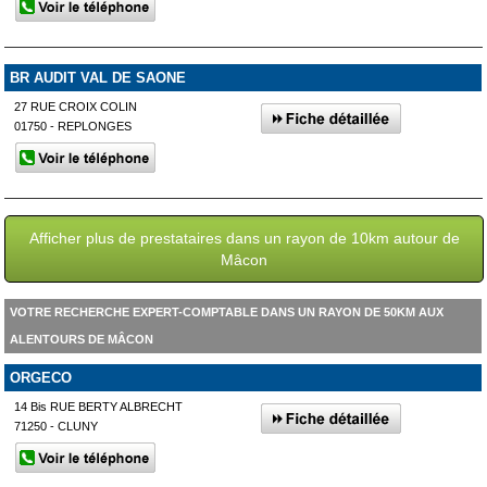
BR AUDIT VAL DE SAONE
27 RUE CROIX COLIN
01750 - REPLONGES
Afficher plus de prestataires dans un rayon de 10km autour de
Mâcon
VOTRE RECHERCHE EXPERT-COMPTABLE DANS UN RAYON DE 50KM AUX
ALENTOURS DE MÂCON
ORGECO
14 Bis RUE BERTY ALBRECHT
71250 - CLUNY