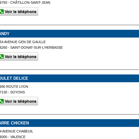
6750 - CHÂTILLON-SAINT-JEAN
ANDY
54 AVENUE GEN DE GAULLE
6260 - SAINT-DONAT-SUR-L'HERBASSE
OULET DELICE
690 ROUTE LYON
7130 - SOYONS
ARRE CHICKEN
4 AVENUE CHABEUIL
6000 - VALENCE