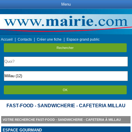
Menu
|
|
|
Accueil
Contacts
Créer une fiche
Espace grand public
Rechercher
OK
FAST-FOOD - SANDWICHERIE - CAFETERIA MILLAU
VOTRE RECHERCHE FAST-FOOD - SANDWICHERIE - CAFETERIA À MILLAU
ESPACE GOURMAND