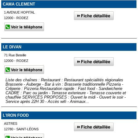
CAMA CLEMENT
1 AVENUE HOPITAL
12000 - RODEZ
LE DIVAN
71 Rue Beteille
12000 - RODEZ
Liste des chaînes : Restaurant : Restaurant spécialités régionales
Brasserie - Auberge - Bar à vin : Brasserie traditionnelle Pizzeria -
Crêperie : Pizzeria Restauration rapide : Fast food - Sandwicherie
CADRE : Parc ou jardin - Terrasse exterieure - Terrasse couverte et
chauffée SERVICES PROPOSES : Ouvert le midi - Ouvert le soir -
Service après 22H 30 - Accès wifi - Animaux...
L'IRON FOOD
ASTRES
12780 - SAINT-LÉONS