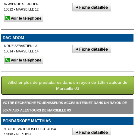
87 AVENUE ST JULIEN
13012 - MARSEILLE 12
DAG ADOM
6 RUE SEBASTIEN LAI
13014 - MARSEILLE 14
Afficher plus de prestataires dans un rayon de 10km autour de
Marseille 03
VOTRE RECHERCHE FOURNISSEURS ACCÈS INTERNET DANS UN RAYON DE
50KM AUX ALENTOURS DE MARSEILLE 03
BONDARKOFF MATTHIAS
9 BOULEVARD JOSEPH CHIAUSA
13190 - ALLAUCH