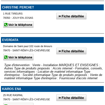
CHRISTINE PERCHET
1 RUE TIREURS
78350 - JOUY-EN-JOSAS
EVERDATA
Domaine de Saint paul 102 route de limours
78470 - SAINT-RÉMY-LÈS-CHEVREUSE
Type d'intervention : Vente - Installation MARQUES ET ENSEIGNES :
Autres Type de produits proposés : Accès internet - Formation, conseils,
services informatiques - Location de matériel informatique Type
d'entreprise : Société informatique Type de produits proposés : Vente de
matériel informatique Type d'entreprise : Fournisseur d'accès internet
KAIROS ENA
25 RUE RASPAIL
78470 - SAINT-RÉMY-LÈS-CHEVREUSE