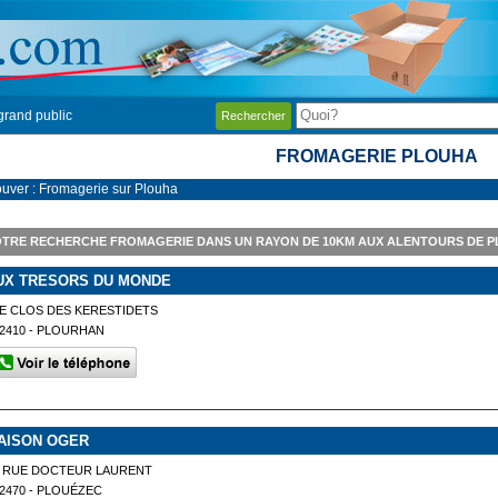
grand public
Rechercher
FROMAGERIE PLOUHA
ouver : Fromagerie sur Plouha
TRE RECHERCHE FROMAGERIE DANS UN RAYON DE 10KM AUX ALENTOURS DE 
UX TRESORS DU MONDE
E CLOS DES KERESTIDETS
2410 - PLOURHAN
AISON OGER
9 RUE DOCTEUR LAURENT
2470 - PLOUÉZEC