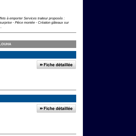
fets à emporter Services traiteur proposés :
in surprise - Pièce montée - Création gâteaux sur
..
PLOUHA