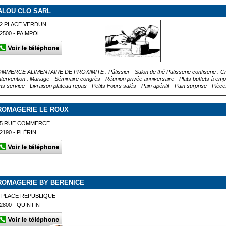
ALOU CLO SARL
2 PLACE VERDUN
2500 - PAIMPOL
MMERCE ALIMENTAIRE DE PROXIMITE : Pâtissier - Salon de thé Patisserie confiserie : C
intervention : Mariage - Séminaire congrès - Réunion privée anniversaire - Plats buffets à empo
s service - Livraison plateau repas - Petits Fours salés - Pain apéritif - Pain surprise - Pièce.
ROMAGERIE LE ROUX
25 RUE COMMERCE
2190 - PLÉRIN
ROMAGERIE BY BERENICE
 PLACE REPUBLIQUE
2800 - QUINTIN