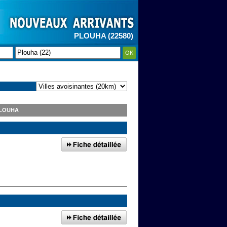
PLOUHA (22580)
OK
PLOUHA