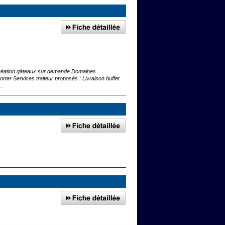
réation gâteaux sur demande Domaines
rter Services traiteur proposés : Livraison buffet
..