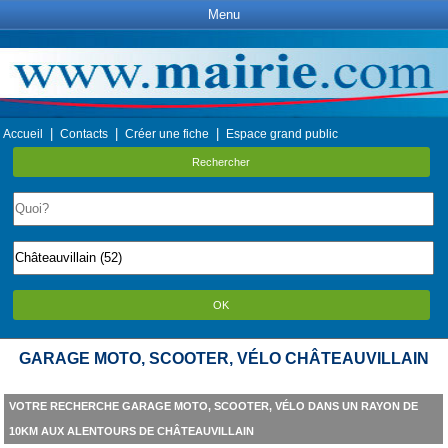
Menu
|
|
|
Accueil
Contacts
Créer une fiche
Espace grand public
Rechercher
OK
GARAGE MOTO, SCOOTER, VÉLO CHÂTEAUVILLAIN
VOTRE RECHERCHE GARAGE MOTO, SCOOTER, VÉLO DANS UN RAYON DE
10KM AUX ALENTOURS DE CHÂTEAUVILLAIN