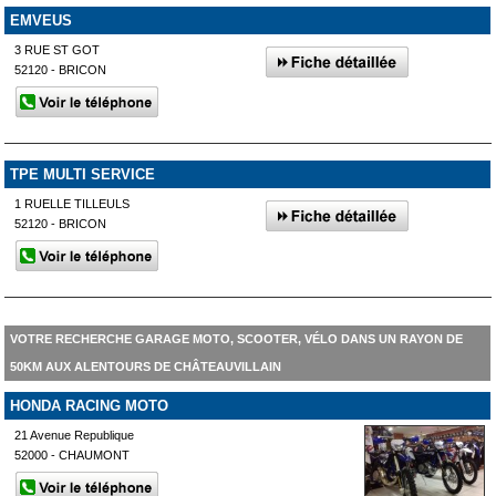
EMVEUS
3 RUE ST GOT
52120 - BRICON
TPE MULTI SERVICE
1 RUELLE TILLEULS
52120 - BRICON
VOTRE RECHERCHE GARAGE MOTO, SCOOTER, VÉLO DANS UN RAYON DE
50KM AUX ALENTOURS DE CHÂTEAUVILLAIN
HONDA RACING MOTO
21 Avenue Republique
52000 - CHAUMONT