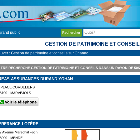
grand public
Rechercher
GESTION DE PATRIMOINE ET CONSEI
ouver : Gestion de patrimoine et conseils sur Chanac
TRE RECHERCHE GESTION DE PATRIMOINE ET CONSEILS DANS UN RAYON DE 5
REAS ASSURANCES DURAND YOHAN
 PLACE CORDELIERS
8100 - MARVEJOLS
ERFRANCE LOZÈRE
7 Avenue Marechal Foch
8000 - MENDE