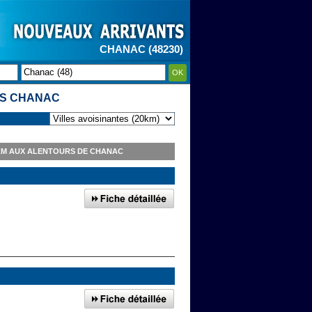
CHANAC (48230)
OK
LS CHANAC
0KM AUX ALENTOURS DE CHANAC