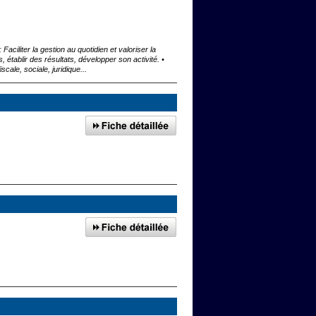
aciliter la gestion au quotidien et valoriser la
 établir des résultats, développer son activité. •
cale, sociale, juridique...