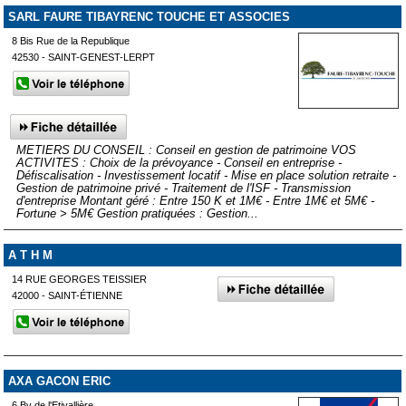
SARL FAURE TIBAYRENC TOUCHE ET ASSOCIES
8 Bis Rue de la Republique
42530 - SAINT-GENEST-LERPT
METIERS DU CONSEIL : Conseil en gestion de patrimoine VOS
ACTIVITES : Choix de la prévoyance - Conseil en entreprise -
Défiscalisation - Investissement locatif - Mise en place solution retraite -
Gestion de patrimoine privé - Traitement de l'ISF - Transmission
d'entreprise Montant géré : Entre 150 K et 1M€ - Entre 1M€ et 5M€ -
Fortune > 5M€ Gestion pratiquées : Gestion...
A T H M
14 RUE GEORGES TEISSIER
42000 - SAINT-ÉTIENNE
AXA GACON ERIC
6 Bv de l'Etivallière