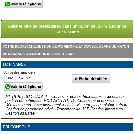
Afficher plus de prestataires dans un rayon de 10km autour de
Saint-Héand
VOTRE RECHERCHE GESTION DE PATRIMOINE ET CONSEILS DANS UN RAYON
DE 50KM AUX ALENTOURS DE SAINT-HÉAND
LC FINANCE
33 rue des amandiers
42152 - L'HORME
METIERS DU CONSEIL : Conseil et études financières - Conseil en
gestion de patrimoine VOS ACTIVITES : Conseil en entreprise -
Défiscalisation - Investissement locatif - Mise en place solution retraite -
Gestion de patrimoine privé - Traitement de l'ISF Gestion pratiquées :
Gestion assistée
ERI CONSEILS