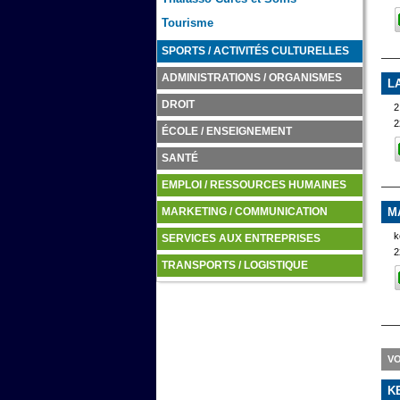
Tourisme
SPORTS / ACTIVITÉS CULTURELLES
ADMINISTRATIONS / ORGANISMES
L
DROIT
2
2
ÉCOLE / ENSEIGNEMENT
SANTÉ
EMPLOI / RESSOURCES HUMAINES
M
MARKETING / COMMUNICATION
k
SERVICES AUX ENTREPRISES
2
TRANSPORTS / LOGISTIQUE
VO
K