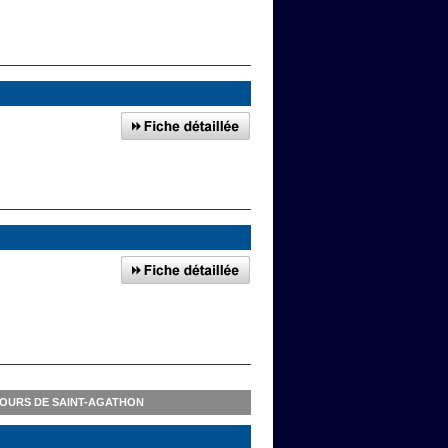
TOURS DE SAINT-AGATHON