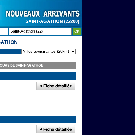
SAINT-AGATHON (22200)
OK
AGATHON
TOURS DE SAINT-AGATHON