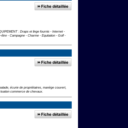
EQUIPEMENT : Draps et linge fournis - Internet -
-être - Campagne - Charme - Equitation - Golf -
balade, écurie de propriétaires, manège couvert,
lorisation commerce de chevaux.