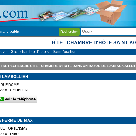
grand public
Rechercher
GÎTE - CHAMBRE D'HÔTE SAINT-
ouver : Gîte - chambre d'hôte sur Saint-Agathon
TRE RECHERCHE GÎTE - CHAMBRE D'HÔTE DANS UN RAYON DE 10KM AUX ALEN
E LAMBOLLIEN
2 RUE DOME
2290 - GOUDELIN
A FERME DE MAX
RUE HORTENSIAS
2200 - PABU