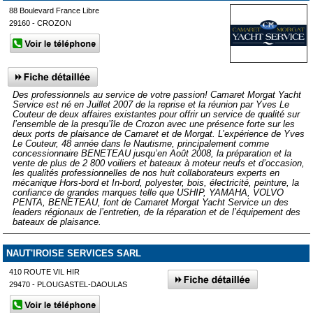
88 Boulevard France Libre
29160 - CROZON
Des professionnels au service de votre passion! Camaret Morgat Yacht
Service est né en Juillet 2007 de la reprise et la réunion par Yves Le
Couteur de deux affaires existantes pour offrir un service de qualité sur
l’ensemble de la presqu’île de Crozon avec une présence forte sur les
deux ports de plaisance de Camaret et de Morgat. L’expérience de Yves
Le Couteur, 48 année dans le Nautisme, principalement comme
concessionnaire BENETEAU jusqu’en Août 2008, la préparation et la
vente de plus de 2 800 voiliers et bateaux à moteur neufs et d’occasion,
les qualités professionnelles de nos huit collaborateurs experts en
mécanique Hors-bord et In-bord, polyester, bois, électricité, peinture, la
confiance de grandes marques telle que USHIP, YAMAHA, VOLVO
PENTA, BENETEAU, font de Camaret Morgat Yacht Service un des
leaders régionaux de l’entretien, de la réparation et de l’équipement des
bateaux de plaisance.
NAUT'IROISE SERVICES SARL
410 ROUTE VIL HIR
29470 - PLOUGASTEL-DAOULAS