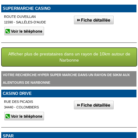
SUPERMARCHE CASINO
ROUTE OUVEILLAN
11590 - SALLÈLES-D'AUDE
Afficher plus de prestataires dans un rayon de 10km autour de
Narbonne
VOTRE RECHERCHE HYPER SUPER MARCHE DANS UN RAYON DE 50KM AUX
ALENTOURS DE NARBONNE
CASINO DRIVE
RUE DES PICADIS
34440 - COLOMBIERS
SPAR