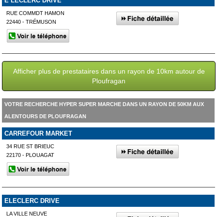
E LECLERC DRIVE
RUE COMMDT HAMON
22440 - TRÉMUSON
Afficher plus de prestataires dans un rayon de 10km autour de
Ploufragan
VOTRE RECHERCHE HYPER SUPER MARCHE DANS UN RAYON DE 50KM AUX
ALENTOURS DE PLOUFRAGAN
CARREFOUR MARKET
34 RUE ST BRIEUC
22170 - PLOUAGAT
ELECLERC DRIVE
LA VILLE NEUVE