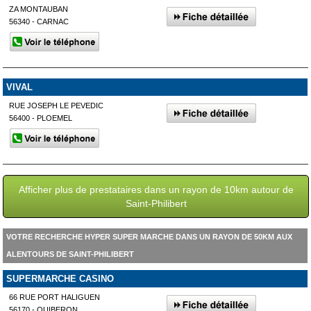
ZA MONTAUBAN
56340 - CARNAC
VIVAL
RUE JOSEPH LE PEVEDIC
56400 - PLOEMEL
Afficher plus de prestataires dans un rayon de 10km autour de
Saint-Philibert
VOTRE RECHERCHE HYPER SUPER MARCHE DANS UN RAYON DE 50KM AUX
ALENTOURS DE SAINT-PHILIBERT
SUPERMARCHE CASINO
66 RUE PORT HALIGUEN
56170 - QUIBERON