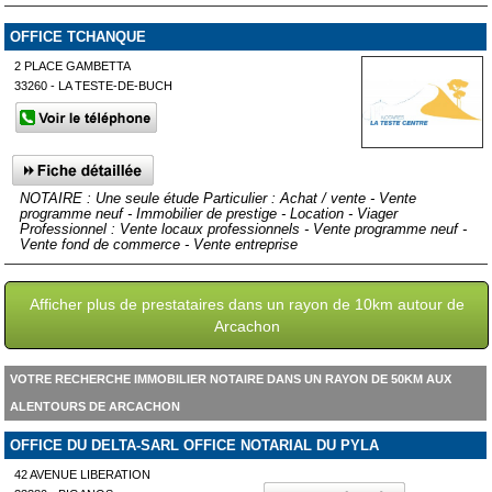
OFFICE TCHANQUE
2 PLACE GAMBETTA
33260 - LA TESTE-DE-BUCH
NOTAIRE : Une seule étude Particulier : Achat / vente - Vente
programme neuf - Immobilier de prestige - Location - Viager
Professionnel : Vente locaux professionnels - Vente programme neuf -
Vente fond de commerce - Vente entreprise
Afficher plus de prestataires dans un rayon de 10km autour de
Arcachon
VOTRE RECHERCHE IMMOBILIER NOTAIRE DANS UN RAYON DE 50KM AUX
ALENTOURS DE ARCACHON
OFFICE DU DELTA-SARL OFFICE NOTARIAL DU PYLA
42 AVENUE LIBERATION