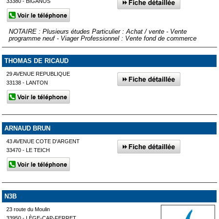
33380 - BIGANOS
NOTAIRE : Plusieurs études Particulier : Achat / vente - Vente
programme neuf - Viager Professionnel : Vente fond de commerce
THOMAS DE RICAUD
29 AVENUE REPUBLIQUE
33138 - LANTON
ARNAUD BRUN
43 AVENUE COTE D'ARGENT
33470 - LE TEICH
N3B
23 route du Moulin
33950 - LÈGE-CAP-FERRET