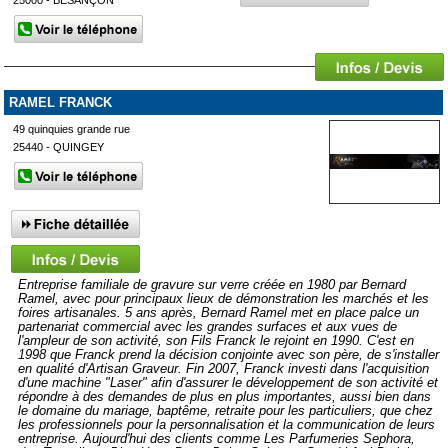
RAMEL FRANCK
49 quinquies grande rue
25440 - QUINGEY
Entreprise familiale de gravure sur verre créée en 1980 par Bernard
Ramel, avec pour principaux lieux de démonstration les marchés et les
foires artisanales. 5 ans après, Bernard Ramel met en place palce un
partenariat commercial avec les grandes surfaces et aux vues de
l'ampleur de son activité, son Fils Franck le rejoint en 1990. C'est en
1998 que Franck prend la décision conjointe avec son père, de s'installer
en qualité d'Artisan Graveur. Fin 2007, Franck investi dans l'acquisition
d'une machine "Laser" afin d'assurer le développement de son activité et
répondre à des demandes de plus en plus importantes, aussi bien dans
le domaine du mariage, baptême, retraite pour les particuliers, que chez
les professionnels pour la personnalisation et la communication de leurs
entreprise. Aujourd'hui des clients comme Les Parfumeries Sephora,