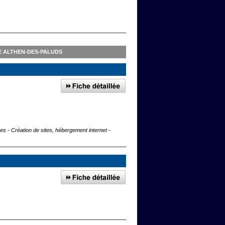
E ALTHEN-DES-PALUDS
ses - Création de sites, hébergement internet -