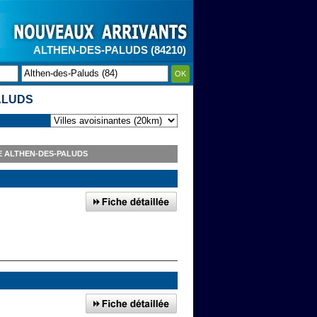
ALTHEN-DES-PALUDS (84210)
OK
ALUDS
E ALTHEN-DES-PALUDS