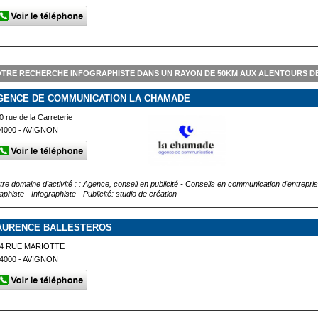
TRE RECHERCHE INFOGRAPHISTE DANS UN RAYON DE 50KM AUX ALENTOURS D
GENCE DE COMMUNICATION LA CHAMADE
0 rue de la Carreterie
4000 - AVIGNON
tre domaine d'activité : : Agence, conseil en publicité - Conseils en communication d'entrepri
phiste - Infographiste - Publicité: studio de création
AURENCE BALLESTEROS
4 RUE MARIOTTE
4000 - AVIGNON