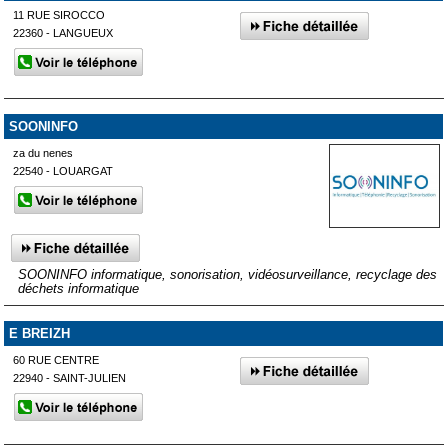
11 RUE SIROCCO
22360 - LANGUEUX
SOONINFO
za du nenes
22540 - LOUARGAT
SOONINFO informatique, sonorisation, vidéosurveillance, recyclage des
déchets informatique
E BREIZH
60 RUE CENTRE
22940 - SAINT-JULIEN