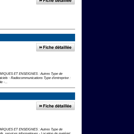
onie MARQUES ET ENSEIGNES : Autres Type de
ogiciels - Radiocommunications Type d'entreprise :
e -...
onie MARQUES ET ENSEIGNES : Autres Type de
ls, services informatiques - Location de matériel