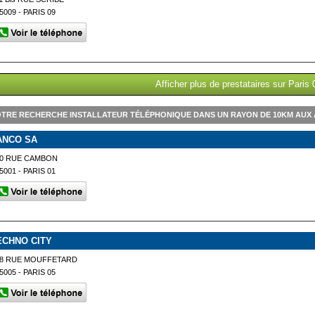
5009 - PARIS 09
Afficher plus de prestataires sur Paris 
TRE RECHERCHE INSTALLATEUR TÉLÉPHONIQUE DANS UN RAYON DE 10KM AUX 
ANCO SA
20 RUE CAMBON
5001 - PARIS 01
ECHNO CITY
48 RUE MOUFFETARD
5005 - PARIS 05