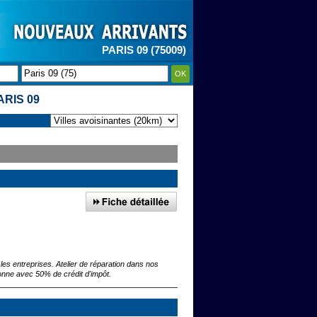
PARIS 09 (75009)
OK
RIS 09
es entreprises. Atelier de réparation dans nos
sonne avec 50% de crédit d'impôt.