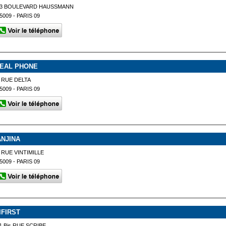
43 BOULEVARD HAUSSMANN
5009 - PARIS 09
DEAL PHONE
 RUE DELTA
5009 - PARIS 09
ANJINA
 RUE VINTIMILLE
5009 - PARIS 09
IFIRST
1 Bis RUE SCRIBE