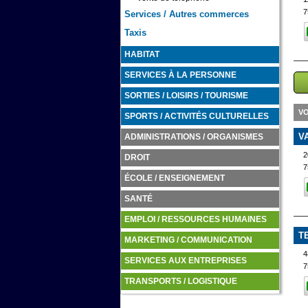
7
Services / Autres commerces
Taxis
HABITAT
SERVICES À LA PERSONNE
SORTIES / LOISIRS / TOURISME
VO
SPORTS / ACTIVITÉS CULTURELLES
V
ADMINISTRATIONS / ORGANISMES
DROIT
7
ÉCOLE / ENSEIGNEMENT
SANTÉ
EMPLOI / RESSOURCES HUMAINES
T
MARKETING / COMMUNICATION
SERVICES AUX ENTREPRISES
7
TRANSPORTS / LOGISTIQUE