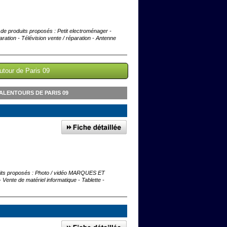
e de produits proposés : Petit electroménager -
aration - Télévision vente / réparation - Antenne
utour de Paris 09
ALENTOURS DE PARIS 09
roduits proposés : Photo / vidéo MARQUES ET
ente de matériel informatique - Tablette -