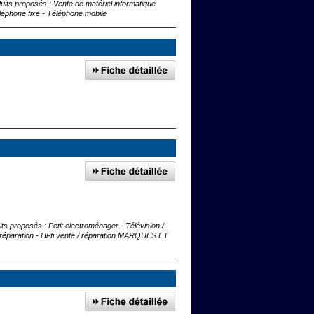
uits proposés : Vente de matériel informatique
éléphone fixe - Téléphone mobile
its proposés : Petit electroménager - Télévision /
/ réparation - Hi-fi vente / réparation MARQUES ET