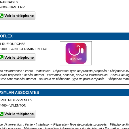
FRANCAISES
2000 - NANTERRE
GOFLEX
11 RUE OURCHES
8100 - SAINT-GERMAIN-EN-LAYE
pe d'intervention : Vente - Installation - Réparation Type de produits proposés : Téléph
oduits proposés : Accès internet - Formation, conseils, services informatiques - Editeur de l
urnisseur d'accès internet - Boutique de téléphonie Type de produit réparés : Téléphone mobil
PSYLAN ASSOCIATES
 RUE MIDI PYRENEES
4460 - VALENTON
pe d'intervention : Vente - Installation - Réparation Type de produits proposés : Téléph
oduits proposés : Maintenance, réparations informatiques - Accès internet - Formation, consei