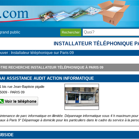
grand public
Rechercher
INSTALLATEUR TÉLÉPHONIQUE PA
uver : Installateur téléphonique sur Paris 09
TRE RECHERCHE INSTALLATEUR TÉLÉPHONIQUE À PARIS 09
AAI ASSISTANCE AUDIT ACTION INFORMATIQUE
1 bis rue Jean-Baptiste pigalle
5009 - PARIS 09
intenance de parc informatique en illimitée. Dépannage informatique sous 4 h maximum pour l
caux à Paris 9° Dépannage à domicile pour les particuliers dans le cadre du service à la per
UBSIDE