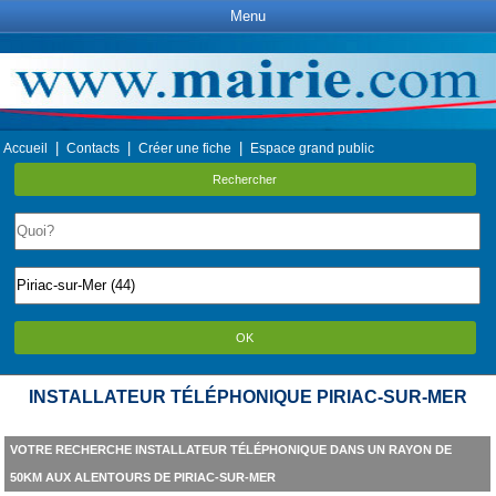
Menu
|
|
|
Accueil
Contacts
Créer une fiche
Espace grand public
Rechercher
OK
INSTALLATEUR TÉLÉPHONIQUE PIRIAC-SUR-MER
VOTRE RECHERCHE INSTALLATEUR TÉLÉPHONIQUE DANS UN RAYON DE
50KM AUX ALENTOURS DE PIRIAC-SUR-MER