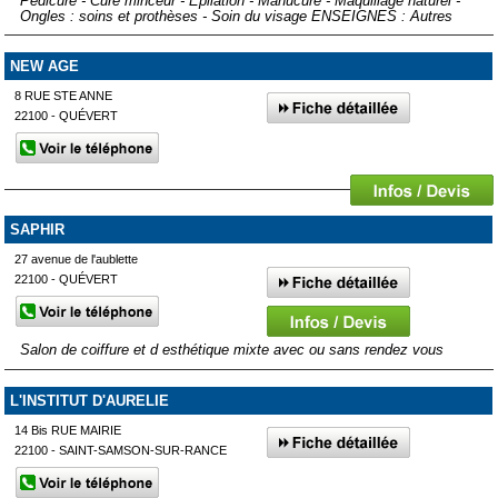
Pédicure - Cure minceur - Epilation - Manucure - Maquillage naturel -
Ongles : soins et prothèses - Soin du visage ENSEIGNES : Autres
NEW AGE
8 RUE STE ANNE
22100 - QUÉVERT
SAPHIR
27 avenue de l'aublette
22100 - QUÉVERT
Salon de coiffure et d esthétique mixte avec ou sans rendez vous
L'INSTITUT D'AURELIE
14 Bis RUE MAIRIE
22100 - SAINT-SAMSON-SUR-RANCE