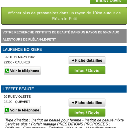
Afficher plus de prestataires dans un rayon de 10km autour de
Plélan-le-Petit
VOTRE RECHERCHE INSTITUTS DE BEAUTÉ DANS UN RAYON DE 50KM AUX
ALENTOURS DE PLÉLAN-LE-PETIT
LAURENCE BOIXIERE
5 RUE 19 MARS 1962
22350 - CAULNES
L'EFFET BEAUTE
20 RUE VIOLETTE
22100 - QUÉVERT
Type d'institut : Institut de beauté pour femme - Institut de beauté mixte
Services plus : Forfait mariage PRESTATIONS PROPOSEES :