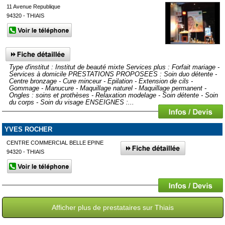
11 Avenue Republique
94320 - THIAIS
Type d'institut : Institut de beauté mixte Services plus : Forfait mariage -
Services à domicile PRESTATIONS PROPOSEES : Soin duo détente -
Centre bronzage - Cure minceur - Epilation - Extension de cils -
Gommage - Manucure - Maquillage naturel - Maquillage permanent -
Ongles : soins et prothèses - Relaxation modelage - Soin détente - Soin
du corps - Soin du visage ENSEIGNES :...
YVES ROCHER
CENTRE COMMERCIAL BELLE EPINE
94320 - THIAIS
Afficher plus de prestataires sur Thiais