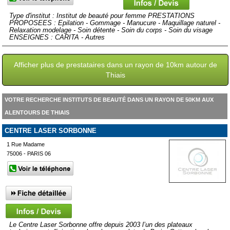
Type d'institut : Institut de beauté pour femme PRESTATIONS
PROPOSEES : Epilation - Gommage - Manucure - Maquillage naturel -
Relaxation modelage - Soin détente - Soin du corps - Soin du visage
ENSEIGNES : CARITA - Autres
Afficher plus de prestataires dans un rayon de 10km autour de
Thiais
VOTRE RECHERCHE INSTITUTS DE BEAUTÉ DANS UN RAYON DE 50KM AUX
ALENTOURS DE THIAIS
CENTRE LASER SORBONNE
1 Rue Madame
75006 - PARIS 06
Le Centre Laser Sorbonne offre depuis 2003 l’un des plateaux