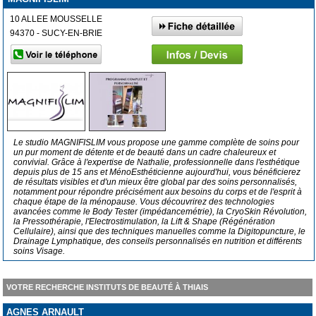
10 ALLEE MOUSSELLE
94370 - SUCY-EN-BRIE
Le studio MAGNIFISLIM vous propose une gamme complète de soins pour
un pur moment de détente et de beauté dans un cadre chaleureux et
convivial. Grâce à l'expertise de Nathalie, professionnelle dans l'esthétique
depuis plus de 15 ans et MénoEsthéticienne aujourd'hui, vous bénéficierez
de résultats visibles et d'un mieux être global par des soins personnalisés,
notamment pour répondre précisément aux besoins du corps et de l'esprit à
chaque étape de la ménopause. Vous découvrirez des technologies
avancées comme le Body Tester (impédancemétrie), la CryoSkin Révolution,
la Pressothérapie, l'Electrostimulation, la Lift & Shape (Régénération
Cellulaire), ainsi que des techniques manuelles comme la Digitopuncture, le
Drainage Lymphatique, des conseils personnalisés en nutrition et différents
soins Visage.
VOTRE RECHERCHE INSTITUTS DE BEAUTÉ À THIAIS
AGNES ARNAULT