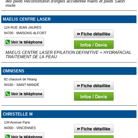
des pieds Reconstitution d'ongles accidentée mains et pieds Salon
mixte
MAELIS CENTRE LASER
124 RUE JEAN JAURES
94700 - MAISONS-ALFORT
MAELIS CENTRE LASER EPILATION DEFINITIVE + HYDRAFACIAL
TRAITEMENT DE LA PEAU
OMNISENS
82 chaussé de l'étang
94160 - SAINT-MANDÉ
CHRISTELLE M
134 Avenue Paris
94300 - VINCENNES