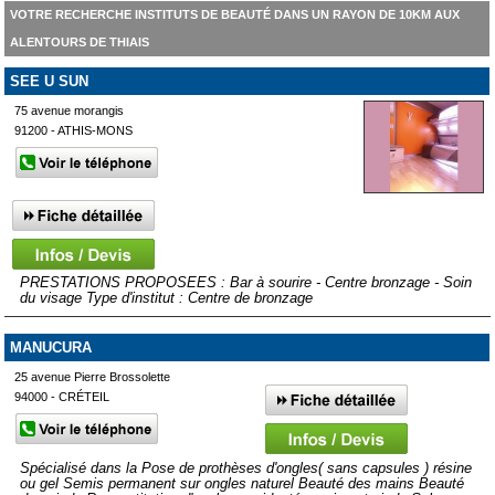
VOTRE RECHERCHE INSTITUTS DE BEAUTÉ DANS UN RAYON DE 10KM AUX
ALENTOURS DE THIAIS
SEE U SUN
75 avenue morangis
91200 - ATHIS-MONS
PRESTATIONS PROPOSEES : Bar à sourire - Centre bronzage - Soin
du visage Type d'institut : Centre de bronzage
MANUCURA
25 avenue Pierre Brossolette
94000 - CRÉTEIL
Spécialisé dans la Pose de prothèses d'ongles( sans capsules ) résine
ou gel Semis permanent sur ongles naturel Beauté des mains Beauté