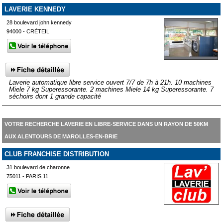
LAVERIE KENNEDY
28 boulevard john kennedy
94000 - CRÉTEIL
Laverie automatique libre service ouvert 7/7 de 7h à 21h. 10 machines
Miele 7 kg Superessorante. 2 machines Miele 14 kg Superessorante. 7
séchoirs dont 1 grande capacité
VOTRE RECHERCHE LAVERIE EN LIBRE-SERVICE DANS UN RAYON DE 50KM
AUX ALENTOURS DE MAROLLES-EN-BRIE
CLUB FRANCHISE DISTRIBUTION
31 boulevard de charonne
75011 - PARIS 11