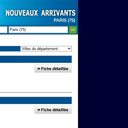
PARIS (75)
OK