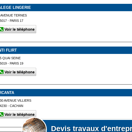
ALEGE LINGERIE
 AVENUE TERNES
5017 - PARIS 17
NTI FLIRT
5 QUAI SEINE
5019 - PARIS 19
RCANTA
30 AVENUE VILLIERS
4230 - CACHAN
Devis
travaux d'entrep