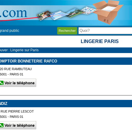
grand public
Rechercher
LINGERIE PARIS
uver : Lingerie sur Paris
OMPTOIR BONNETERIE RAFCO
120 RUE RAMBUTEAU
5001 - PARIS 01
NDIZ
 RUE PIERRE LESCOT
5001 - PARIS 01