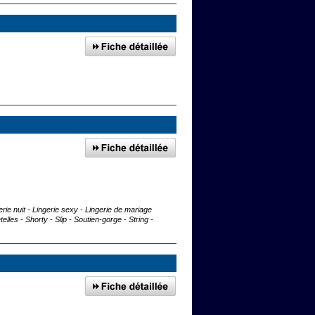
erie nuit - Lingerie sexy - Lingerie de mariage
les - Shorty - Slip - Soutien-gorge - String -