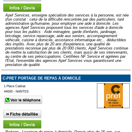
Apef Services, enseigne spécialiste des services à la personne, est née
d'un constat : celui de la difficulté rencontrée par des particuliers, tant
administrative qu'humaine, pour employer une aide à domicile. Les
agences Apef Services proposent tous les services d'aide à domicile
pour tous les publics : Aide ménagère, garde d'enfants, jardinage,
bricolage, service repassage, aide aux seniors, accompagnement
véhiculé, cuisine à domicile, assistance informatique etc... déductibles
des impôts. Avec plus de 20 ans d'expérience, une qualité de
prestations reconnue par plus de 20 000 clients, Apef Services continue
de mettre la satisfaction de ses clients, mais aussi de ses intervenants,
au centre de ses préoccupations. Certifiées NF Service et agréées par
l'État, l'ensemble des agences Apef Services vous garantissent une
prestation de qualité.
C-PRET PORTAGE DE REPAS À DOMICILE
1 Place Catinat
44000 - NANTES
Portage - Livraison de repas à domicile. Depuis plus de 15 ans, sur