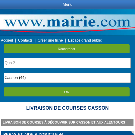
Menu
|
|
|
Accueil
Contacts
Créer une fiche
Espace grand public
Rechercher
OK
LIVRAISON DE COURSES CASSON
LIVRAISON DE COURSES À DÉCOUVRIR SUR CASSON ET AUX ALENTOURS
REPAS ET AIDE A DOMICILE 44