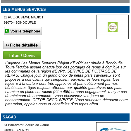
LES MENUS SERVICES
11 RUE GUSTAVE MADIOT
91070 - BONDOUFLE
L’agence Les Menus Services Région d'EVRY est située à Bondoufle.
Toute l’équipe assure chaque jour des portages de repas à domicile sur
les communes de la région d'EVRY. SERVICE DE PORTAGE DE
REPAS. Chaque jour, un grand choix de petits plats savoureux sont
proposés à nos clients qui composent eux-mêmes leurs repas. Ces
repas « à la carte » sont très appréciés et particulièrement par nos
bénéficiaires âgés toujours attentifs aux qualités gustatives des plats.
La mise en place est rapide (24 à 48h) et sans engagement. Il n’y a pas
de minimum de commande : vous choisissez vos jours de
consommation. OFFRE DECOUVERTE. Vous souhaitez découvrir notre
prestation, appelez-nous et bénéficiez d’un repas offert.
SAGAD
31 Boulevard Charles de Gaulle
91800 - BRUNOY