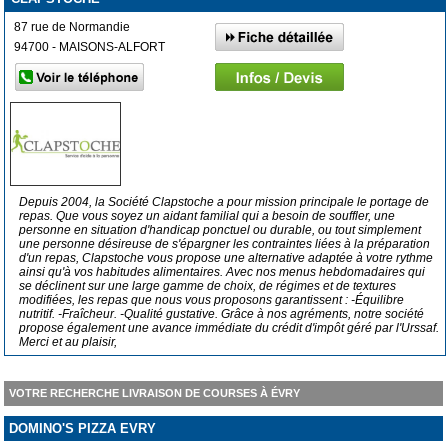
87 rue de Normandie
94700 - MAISONS-ALFORT
Depuis 2004, la Société Clapstoche a pour mission principale le portage de
repas. Que vous soyez un aidant familial qui a besoin de souffler, une
personne en situation d'handicap ponctuel ou durable, ou tout simplement
une personne désireuse de s'épargner les contraintes liées à la préparation
d'un repas, Clapstoche vous propose une alternative adaptée à votre rythme
ainsi qu'à vos habitudes alimentaires. Avec nos menus hebdomadaires qui
se déclinent sur une large gamme de choix, de régimes et de textures
modifiées, les repas que nous vous proposons garantissent : -Équilibre
nutritif. -Fraîcheur. -Qualité gustative. Grâce à nos agréments, notre société
propose également une avance immédiate du crédit d'impôt géré par l'Urssaf.
Merci et au plaisir,
VOTRE RECHERCHE LIVRAISON DE COURSES À ÉVRY
DOMINO'S PIZZA EVRY