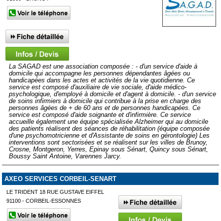
La SAGAD est une association composée : - d'un service d'aide à
domicile qui accompagne les personnes dépendantes âgées ou
handicapées dans les actes et activités de la vie quotidienne. Ce
service est composé d'auxiliaire de vie sociale, d'aide médico-
psychologique, d'employé à domicile et d'agent à domicile. - d'un service
de soins infirmiers à domicile qui contribue à la prise en charge des
personnes âgées de + de 60 ans et de personnes handicapées. Ce
service est composé d'aide soignante et d'infirmière. Ce service
accueille également une équipe spécialisée Alzheimer qui au domicile
des patients réalisent des séances de réhabilitation (équipe composée
d'une psychomotricienne et d'Assistante de soins en gérontologie) Les
interventions sont sectorisées et se réalisent sur les villes de Brunoy,
Crosne, Montgeron, Yerres, Epinay sous Sénart, Quincy sous Sénart,
Boussy Saint Antoine, Varennes Jarcy.
AXEO SERVICES CORBEIL-SENART
LE TRIDENT 18 RUE GUSTAVE EIFFEL
91100 - CORBEIL-ESSONNES