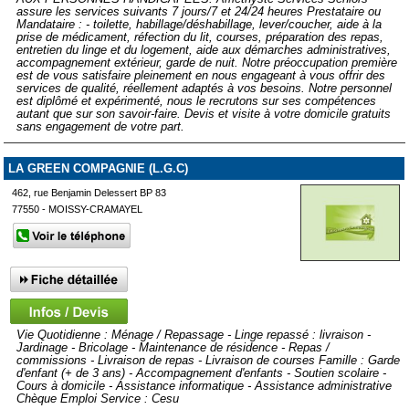
assure les services suivants 7 jours/7 et 24/24 heures Prestataire ou
Mandataire : - toilette, habillage/déshabillage, lever/coucher, aide à la
prise de médicament, réfection du lit, courses, préparation des repas,
entretien du linge et du logement, aide aux démarches administratives,
accompagnement extérieur, garde de nuit. Notre préoccupation première
est de vous satisfaire pleinement en nous engageant à vous offrir des
services de qualité, réellement adaptés à vos besoins. Notre personnel
est diplômé et expérimenté, nous le recrutons sur ses compétences
autant que sur son savoir-faire. Devis et visite à votre domicile gratuits
sans engagement de votre part.
LA GREEN COMPAGNIE (L.G.C)
462, rue Benjamin Delessert BP 83
77550 - MOISSY-CRAMAYEL
Vie Quotidienne : Ménage / Repassage - Linge repassé : livraison -
Jardinage - Bricolage - Maintenance de résidence - Repas /
commissions - Livraison de repas - Livraison de courses Famille : Garde
d'enfant (+ de 3 ans) - Accompagnement d'enfants - Soutien scolaire -
Cours à domicile - Assistance informatique - Assistance administrative
Chèque Emploi Service : Cesu