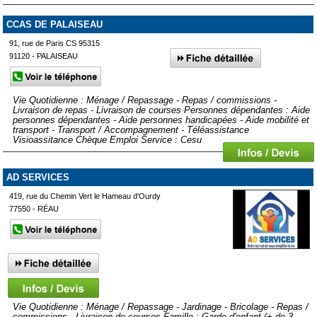
CCAS DE PALAISEAU
91, rue de Paris CS 95315
91120 - PALAISEAU
Vie Quotidienne : Ménage / Repassage - Repas / commissions -
Livraison de repas - Livraison de courses Personnes dépendantes : Aide
personnes dépendantes - Aide personnes handicapées - Aide mobilité et
transport - Transport / Accompagnement - Téléassistance
Visioassitance Chèque Emploi Service : Cesu
AD SERVICES
419, rue du Chemin Vert le Hameau d'Ourdy
77550 - RÉAU
Vie Quotidienne : Ménage / Repassage - Jardinage - Bricolage - Repas /
commissions - Livraison de courses Famille : Garde d'enfant (+ de 3