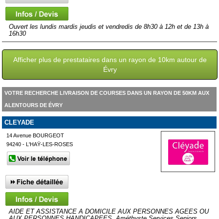
Ouvert les lundis mardis jeudis et vendredis de 8h30 à 12h et de 13h à
16h30
Afficher plus de prestataires dans un rayon de 10km autour de
Évry
VOTRE RECHERCHE LIVRAISON DE COURSES DANS UN RAYON DE 50KM AUX
ALENTOURS DE ÉVRY
CLEYADE
14 Avenue BOURGEOT
94240 - L'HAŸ-LES-ROSES
AIDE ET ASSISTANCE A DOMICILE AUX PERSONNES AGEES OU
AUX PERSONNES HANDICAPEES. Améthyste Services Seniors