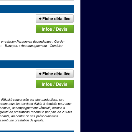
se en relation Personnes dépendantes : Garde-
rt - Transport / Accompagnement - Conduite
ifficulté rencontrée par des particuliers, tant
sent tous les services d'aide à domicile pour tous
x seniors, accompagnement véhiculé, cuisine à
qualité de prestations reconnue par plus de 20 000
rvenants, au centre de ses préoccupations.
sent une prestation de qualité.