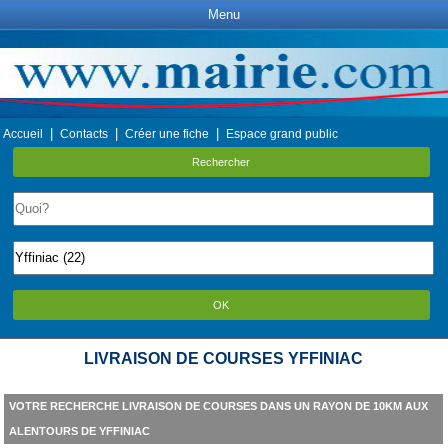
Menu
|
|
|
Accueil
Contacts
Créer une fiche
Espace grand public
Rechercher
OK
LIVRAISON DE COURSES YFFINIAC
VOTRE RECHERCHE LIVRAISON DE COURSES DANS UN RAYON DE 10KM AUX
ALENTOURS DE YFFINIAC