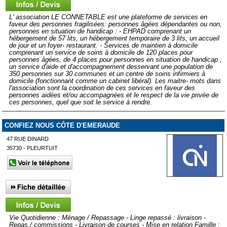
L' association LE CONNETABLE est une plateforme de services en
faveur des personnes fragilisées: personnes âgées dépendantes ou non,
personnes en situation de handicap : - EHPAD comprenant un
hébergement de 57 lits, un hébergement temporaire de 3 lits, un accueil
de jour et un foyer- restaurant. - Services de maintien à domicile
comprenant un service de soins à domicile de 120 places pour
personnes âgées, de 4 places pour personnes en situation de handicap ,
un service d'aide et d'accompagnement desservant une population de
350 personnes sur 30 communes et un centre de soins infirmiers à
domicile (fonctionnant comme un cabinet libéral). Les maitre- mots dans
l'association sont la coordination de ces services en faveur des
personnes aidées et/ou accompagnées et le respect de la vie privée de
ces personnes, quel que soit le service à rendre.
CONFIEZ NOUS CÔTE D'EMERAUDE
47 RUE DINARD
35730 - PLEURTUIT
Vie Quotidienne : Ménage / Repassage - Linge repassé : livraison -
Repas / commissions - Livraison de courses - Mise en relation Famille :