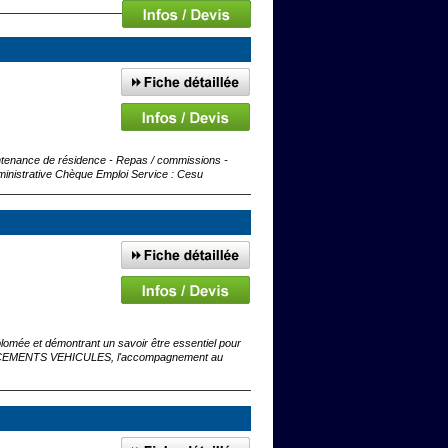
intenance de résidence - Repas / commissions -
dministrative Chèque Emploi Service : Cesu
omée et démontrant un savoir être essentiel pour
PLACEMENTS VEHICULES, l'accompagnement au