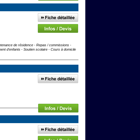
intenance de résidence - Repas / commissions -
nt d'enfants - Soutien scolaire - Cours à domicile