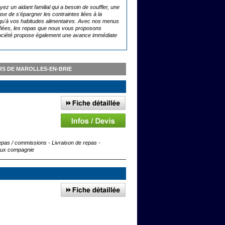
z un aidant familial qui a besoin de souffler, une
e de s'épargner les contraintes liées à la
 qu'à vos habitudes alimentaires. Avec nos menus
fiées, les repas que nous vous proposons
re société propose également une avance immédiate
RS DE MAROLLES-EN-BRIE
pas / commissions - Livraison de repas -
maux compagnie