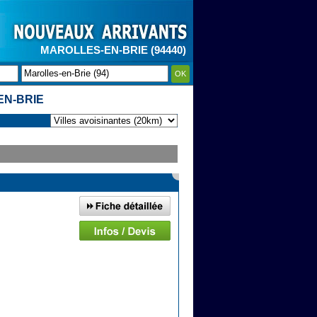
MAROLLES-EN-BRIE (94440)
OK
EN-BRIE