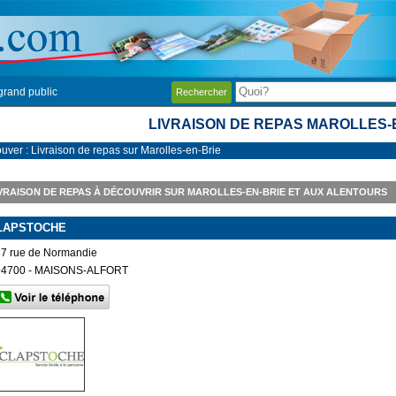
grand public
Rechercher
LIVRAISON DE REPAS MAROLLES-
ouver : Livraison de repas sur Marolles-en-Brie
VRAISON DE REPAS À DÉCOUVRIR SUR MAROLLES-EN-BRIE ET AUX ALENTOURS
LAPSTOCHE
87 rue de Normandie
94700 - MAISONS-ALFORT