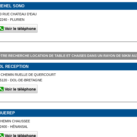
REHEL SONO
0 RUE CHATEAU D'EAU
2240 - PLURIEN
TRE RECHERCHE LOCATION DE TABLE ET CHAISES DANS UN RAYON DE 50KM A
OL RECEPTION
1 CHEMIN RUELLE DE QUERCOURT
5120 - DOL-DE-BRETAGNE
OUEREP
CHEMIN CHAUSSEE
2400 - HÉNANSAL