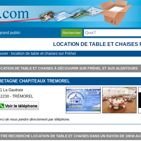
grand public
Rechercher
LOCATION DE TABLE ET CHAISES
uver : location de table et chaises sur Fréhel
CATION DE TABLE ET CHAISES À DÉCOUVRIR SUR FRÉHEL ET AUX ALENTOURS
RETAGNE CHAPITEAUX TREMOREL
1 La Gautraie
22230 - TRÉMOREL
rci de nous joindre directement par téléphone.
TRE RECHERCHE LOCATION DE TABLE ET CHAISES DANS UN RAYON DE 10KM A