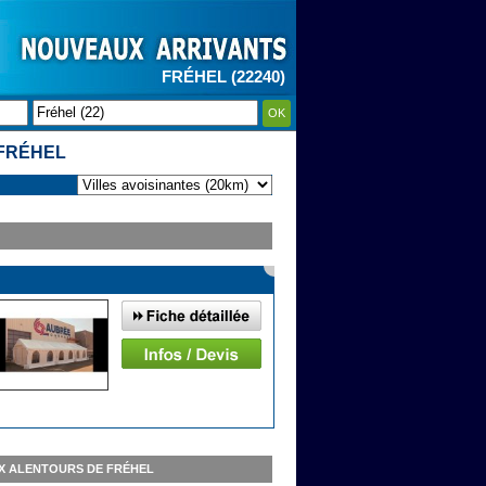
FRÉHEL (22240)
OK
 FRÉHEL
UX ALENTOURS DE FRÉHEL