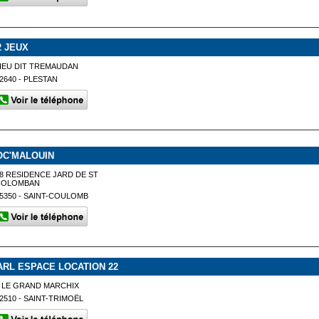
2 JEUX
IEU DIT TREMAUDAN
2640 - PLESTAN
OC'MALOUIN
8 RESIDENCE JARD DE ST
COLOMBAN
5350 - SAINT-COULOMB
ARL ESPACE LOCATION 22
 LE GRAND MARCHIX
2510 - SAINT-TRIMOËL