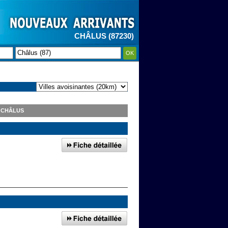
CHÂLUS (87230)
OK
 CHÂLUS