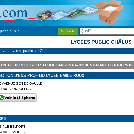
grand public
Rechercher
LYCÉES PUBLIC CHÂLUS
ouver : Lycées public sur Châlus
TRE RECHERCHE LYCÉES PUBLIC DANS UN RAYON DE 50KM AUX ALENTOURS DE
ECTION D'ENS PROF DU LYCEE EMILE ROUX
0 AVENUE GEN DE GAULLE
6500 - CONFOLENS
CPE
3 RUE BELFORT
7000 - LIMOGES