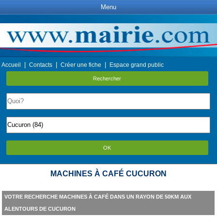
Menu
|
|
|
Accueil
Contacts
Créer une fiche
Espace grand public
Rechercher
OK
MACHINES À CAFÉ CUCURON
VOTRE RECHERCHE MACHINES À CAFÉ DANS UN RAYON DE 50KM AUX
ALENTOURS DE CUCURON