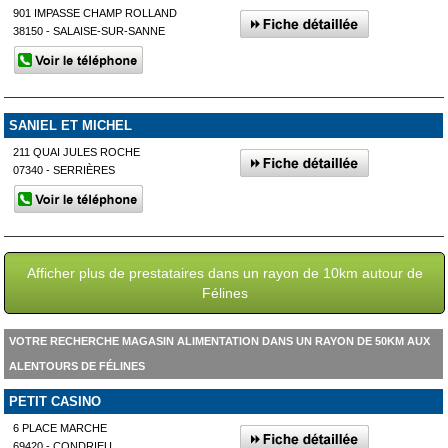
901 IMPASSE CHAMP ROLLAND
38150 - SALAISE-SUR-SANNE
SANIEL ET MICHEL
211 QUAI JULES ROCHE
07340 - SERRIÈRES
Afficher plus de prestataires dans un rayon de 10km autour de
Félines
VOTRE RECHERCHE MAGASIN ALIMENTATION DANS UN RAYON DE 50KM AUX
ALENTOURS DE FÉLINES
PETIT CASINO
6 PLACE MARCHE
69420 - CONDRIEU