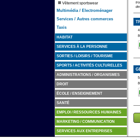
tr
Vêtement sportswear
de
Multimédia / Electroménager
Services / Autres commerces
T
Taxis
4
8
HABITAT
SERVICES À LA PERSONNE
SORTIES / LOISIRS / TOURISME
SPORTS / ACTIVITÉS CULTURELLES
G
ADMINISTRATIONS / ORGANISMES
5
8
DROIT
ÉCOLE / ENSEIGNEMENT
SANTÉ
EMPLOI / RESSOURCES HUMAINES
MARKETING / COMMUNICATION
SERVICES AUX ENTREPRISES