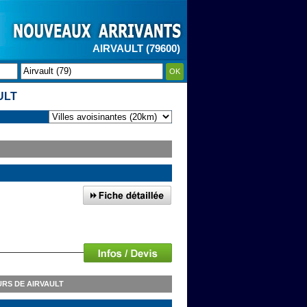
AIRVAULT (79600)
OK
ULT
RS DE AIRVAULT