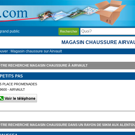
grand public
Rechercher
MAGASIN CHAUSSURE AIRVA
ouver : Magasin chaussure sur Airvault
TRE RECHERCHE MAGASIN CHAUSSURE À AIRVAULT
 PETITS PAS
45 PLACE PROMENADES
9600 - AIRVAULT
TRE RECHERCHE MAGASIN CHAUSSURE DANS UN RAYON DE 50KM AUX ALENTOU