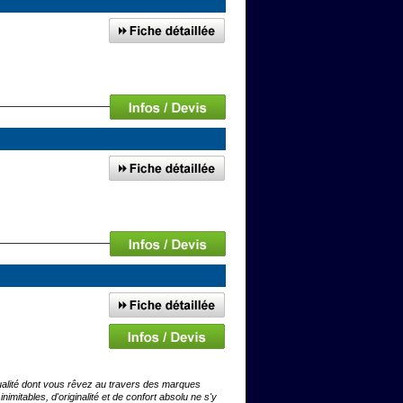
alité dont vous rêvez au travers des marques
mitables, d'originalité et de confort absolu ne s'y