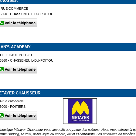
HAUSSEA
5 RUE COMMERCE
6360 - CHASSENEUIL-DU-POITOU
EAN'S ACADEMY
LLEE HAUT POITOU
6360 - CHASSENEUIL-DU-POITOU
ETAYER CHAUSSEUR
4 rue cathedrale
6000 - POITIERS
 boutique Métayer Chausseur vous accueille au rythme des saisons. Nous vous offrons la qu
mme Dorking, Muratti, AS98, Mjus ou encore, Art et El naturalista. Les amatrices de modèles ini