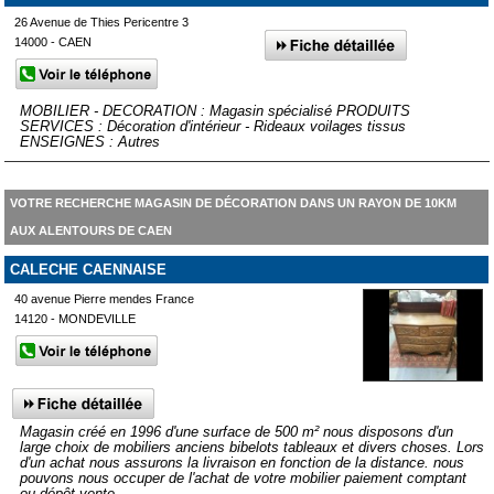
26 Avenue de Thies Pericentre 3
14000 - CAEN
MOBILIER - DECORATION : Magasin spécialisé PRODUITS
SERVICES : Décoration d'intérieur - Rideaux voilages tissus
ENSEIGNES : Autres
VOTRE RECHERCHE MAGASIN DE DÉCORATION DANS UN RAYON DE 10KM
AUX ALENTOURS DE CAEN
CALECHE CAENNAISE
40 avenue Pierre mendes France
14120 - MONDEVILLE
Magasin créé en 1996 d'une surface de 500 m² nous disposons d'un
large choix de mobiliers anciens bibelots tableaux et divers choses. Lors
d'un achat nous assurons la livraison en fonction de la distance. nous
pouvons nous occuper de l'achat de votre mobilier paiement comptant
ou dépôt vente