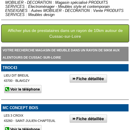
MOBILIER - DECORATION : Magasin spécialisé PRODUITS
SERVICES : Electroménager - Meubles style et contemporain
ENSEIGNES : Autres MOBILIER - DECORATION : Vente PRODUITS
SERVICES : Meubles design
Afficher plus de prestataires dans un rayon de 10km autour de
Cussac-sur-Loire
VOTRE RECHERCHE MAGASIN DE MEUBLE DANS UN RAYON DE 50KM AUX
ALENTOURS DE CUSSAC-SUR-LOIRE
TROC43
LIEU DIT BREUIL
43700 - BLAVOZY
MC CONCEPT BOIS
LES 3 CROIX
43260 - SAINT-JULIEN-CHAPTEUIL