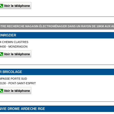
OTRE RECHERCHE MAGASIN ÉLECTROMÉNAGER DANS UN RAYON DE 10KM AUX A
ONROZIER
4 CHEMIN CLASTRES
84430 - MONDRAGON
R BRICOLAGE
MPASSE PORTE SUD
0130 - PONT-SAINT-ESPRIT
NVIE DROME ARDECHE RGE