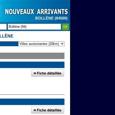
BOLLÈNE (84500)
OK
LLÈNE