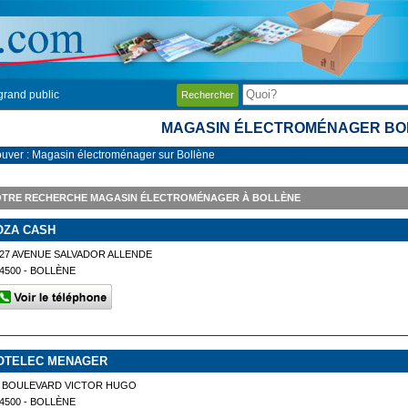
grand public
Rechercher
MAGASIN ÉLECTROMÉNAGER BO
ouver : Magasin électroménager sur Bollène
OTRE RECHERCHE MAGASIN ÉLECTROMÉNAGER À BOLLÈNE
OZA CASH
27 AVENUE SALVADOR ALLENDE
4500 - BOLLÈNE
OTELEC MENAGER
2 BOULEVARD VICTOR HUGO
4500 - BOLLÈNE