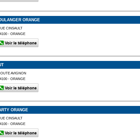
OULANGER ORANGE
UE CINSAULT
4100 - ORANGE
UT
ROUTE AVIGNON
4100 - ORANGE
ARTY ORANGE
UE CINSAULT
4100 - ORANGE