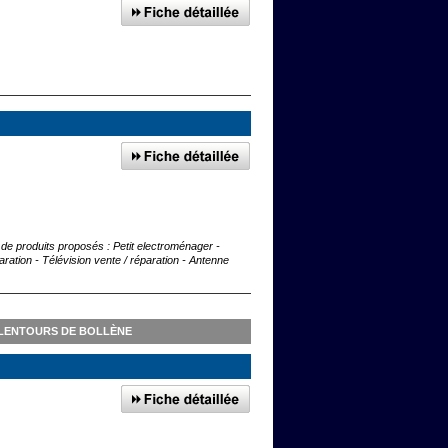
e de produits proposés : Petit electroménager -
aration - Télévision vente / réparation - Antenne
LENTOURS DE BOLLÈNE