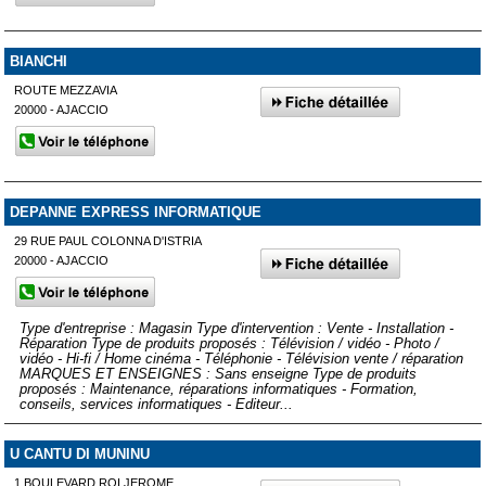
BIANCHI
ROUTE MEZZAVIA
20000 - AJACCIO
DEPANNE EXPRESS INFORMATIQUE
29 RUE PAUL COLONNA D'ISTRIA
20000 - AJACCIO
Type d'entreprise : Magasin Type d'intervention : Vente - Installation -
Réparation Type de produits proposés : Télévision / vidéo - Photo /
vidéo - Hi-fi / Home cinéma - Téléphonie - Télévision vente / réparation
MARQUES ET ENSEIGNES : Sans enseigne Type de produits
proposés : Maintenance, réparations informatiques - Formation,
conseils, services informatiques - Editeur...
U CANTU DI MUNINU
1 BOULEVARD ROI JEROME