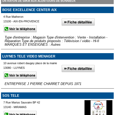
UN RAYON DE 50KM AUX ALENTOURS DE BONNIEUX
BOSE EXCELLENCE CENTER AIX
4 Rue Matheron
13100 - AIX-EN-PROVENCE
Type d'entreprise : Magasin Type d'intervention : Vente - Installation -
Réparation Type de produits proposés : Télévision / vidéo - Hi-fi
MARQUES ET ENSEIGNES : Autres
LUYNES TELE VIDEO MENAGER
10 avenue robert daugey place de la mairie
13080 - LUYNES
ENTREPRISE J PIERRE CHARRET DEPUIS 1971
SOS TELE
7 Rue Marius Sauvaire BP 42
13140 - MIRAMAS