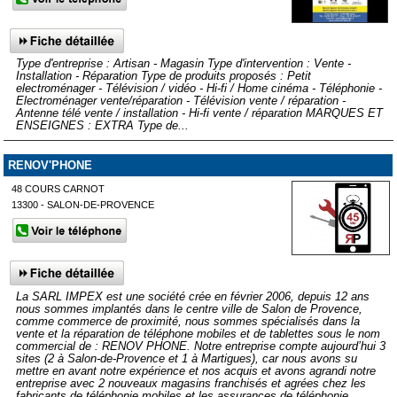
Type d'entreprise : Artisan - Magasin Type d'intervention : Vente -
Installation - Réparation Type de produits proposés : Petit
electroménager - Télévision / vidéo - Hi-fi / Home cinéma - Téléphonie -
Electroménager vente/réparation - Télévision vente / réparation -
Antenne télé vente / installation - Hi-fi vente / réparation MARQUES ET
ENSEIGNES : EXTRA Type de...
RENOV'PHONE
48 COURS CARNOT
13300 - SALON-DE-PROVENCE
La SARL IMPEX est une société crée en février 2006, depuis 12 ans
nous sommes implantés dans le centre ville de Salon de Provence,
comme commerce de proximité, nous sommes spécialisés dans la
vente et la réparation de téléphone mobiles et de tablettes sous le nom
commercial de : RENOV PHONE. Notre entreprise compte aujourd’hui 3
sites (2 à Salon-de-Provence et 1 à Martigues), car nous avons su
mettre en avant notre expérience et nos acquis et avons agrandi notre
entreprise avec 2 nouveaux magasins franchisés et agrées chez les
fabricants de téléphonie mobiles et les assurances de téléphonie